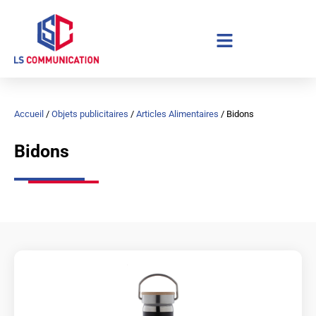
Aller
au
contenu
Accueil
/
Objets publicitaires
/
Articles Alimentaires
/ Bidons
Bidons