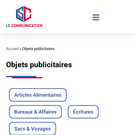
Aller
au
contenu
Accueil
/ Objets publicitaires
Objets publicitaires
Articles Alimentaires
Bureaux & Affaires
Écritures
Sacs & Voyages