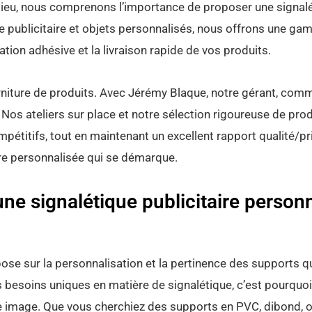
eu, nous comprenons l’importance de proposer une signalé
ile publicitaire et objets personnalisés, nous offrons une 
ation adhésive et la livraison rapide de vos produits.
niture de produits. Avec Jérémy Blaque, notre gérant, comm
s. Nos ateliers sur place et notre sélection rigoureuse de p
mpétitifs, tout en maintenant un excellent rapport qualité/pr
ire personnalisée qui se démarque.
ne signalétique publicitaire personn
ose sur la personnalisation et la pertinence des supports 
besoins uniques en matière de signalétique, c’est pourquo
re image. Que vous cherchiez des supports en PVC, dibond,