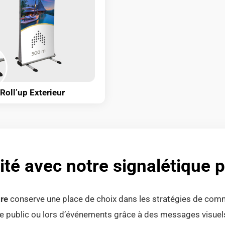
Roll’up Exterieur
ité avec notre signalétique p
ire
conserve une place de choix dans les stratégies de comm
space public ou lors d’événements grâce à des messages vis