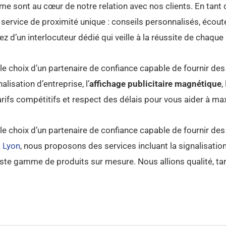
me sont au cœur de notre relation avec nos clients. En tant q
ervice de proximité unique : conseils personnalisés, écout
 d’un interlocuteur dédié qui veille à la réussite de chaque 
e choix d’un partenaire de confiance capable de fournir des
lisation d’entreprise, l’
affichage publicitaire magnétique
,
arifs compétitifs et respect des délais pour vous aider à ma
e choix d’un partenaire de confiance capable de fournir des
à Lyon
, nous proposons des services incluant la signalisation 
 vaste gamme de produits sur mesure. Nous allions qualité, ta