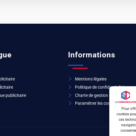
gue
Informations
licitaire
Mentions légales
icitaire
Politique de confidentialité
ue publicitaire
Charte de gestion des cookies
Paramétrer les cookies
Pour offr
cookies pour
ces techno
navigatio
consentem