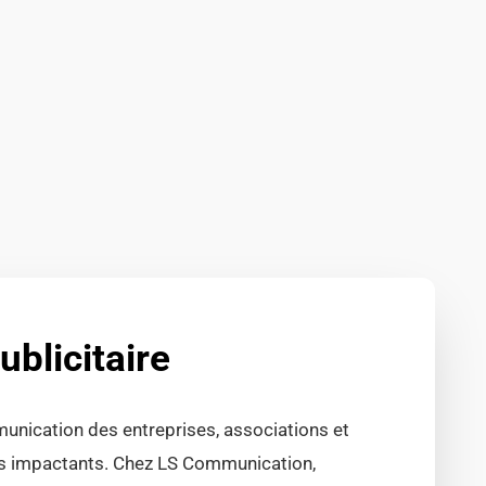
ublicitaire
unication des entreprises, associations et
uels impactants. Chez LS Communication,