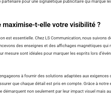
tenaire pour une signalétique publicitaire qui marque les es
aximise-t-elle votre visibilité ?
ion est essentielle. Chez LS Communication, nous suivons de
ncevons des enseignes et des affichages magnétiques qui re
ur mesure sont idéales pour marquer les esprits lors d’événe
 engageons à fournir des solutions adaptées aux exigences de
ssurer que chaque détail est pris en compte. Grâce à notre 
e démarquent non seulement par leur impact visuel mais au