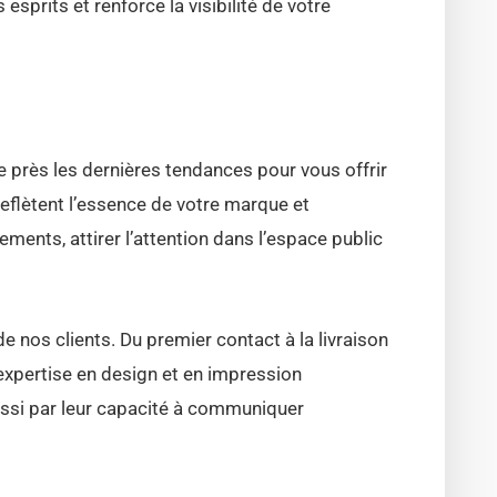
prits et renforce la visibilité de votre
 près les dernières tendances pour vous offrir
flètent l’essence de votre marque et
ments, attirer l’attention dans l’espace public
 nos clients. Du premier contact à la livraison
expertise en design et en impression
ssi par leur capacité à communiquer