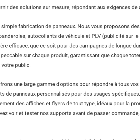
ir des solutions sur mesure, répondant aux exigences de qu
 simple fabrication de panneaux. Nous vous proposons des 
banderoles, autocollants de véhicule et PLV (publicité sur le 
ère efficace, que ce soit pour des campagnes de longue d
impeccable sur chaque produit, garantissant que chaque to
 votre public.
ffrons une large gamme d’options pour répondre à tous vos 
ats de panneaux personnalisés pour des usages spécifiques, 
ment des affiches et flyers de tout type, idéaux pour la pro
z voir et tester nos supports avant de passer commande, ce