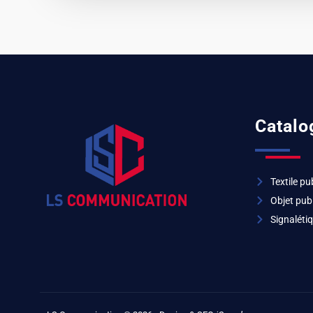
Catalo
Textile pub
Objet publ
Signalétiq