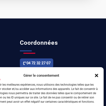
Coordonnées
04 72 32 27 07
6 rue d’Arsonval 69680 Chassieu
Gérer le consentement
ir les meilleures expériences, nous utilisons des technologies telles que les
 stocker et/ou accéder aux informations des appareils. Le fait de consentir à
logies nous permettra de traiter des données telles que le comportement de
n ou les ID uniques sur ce site. Le fait de ne pas consentir ou de retirer son
ent peut avoir un effet négatif sur certaines caractéristiques et fonctions.