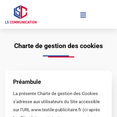
Aller
au
contenu
Charte de gestion des cookies
Préambule
La présente Charte de gestion des Cookies
s’adresse aux utilisateurs du Site accessible
sur l’URL www.textile-publicitaire.fr (ci-après