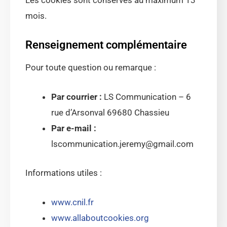
Les cookies sont conservés au maximum 13
mois.
Renseignement complémentaire
Pour toute question ou remarque :
Par courrier :
LS Communication – 6
rue d’Arsonval 69680 Chassieu
Par e-mail :
lscommunication.jeremy@gmail.com
Informations utiles :
www.cnil.fr
www.allaboutcookies.org