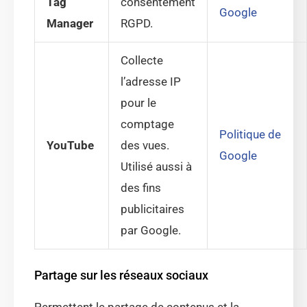
Tag
consentement
Google
Manager
RGPD.
Collecte
l’adresse IP
pour le
comptage
Politique de
YouTube
des vues.
Google
Utilisé aussi à
des fins
publicitaires
par Google.
Partage sur les réseaux sociaux
Permettent le partage de contenus et la