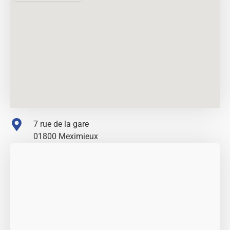
7 rue de la gare
01800 Meximieux