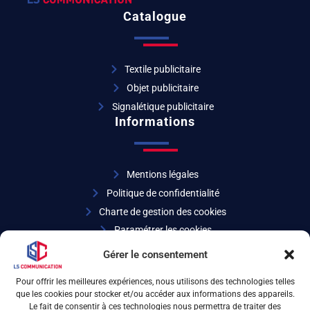
Catalogue
Textile publicitaire
Objet publicitaire
Signalétique publicitaire
Informations
Mentions légales
Politique de confidentialité
Charte de gestion des cookies
Paramétrer les cookies
Coordonnées
Gérer le consentement
Pour offrir les meilleures expériences, nous utilisons des technologies telles
que les cookies pour stocker et/ou accéder aux informations des appareils.
04 72 32 27 07
Le fait de consentir à ces technologies nous permettra de traiter des