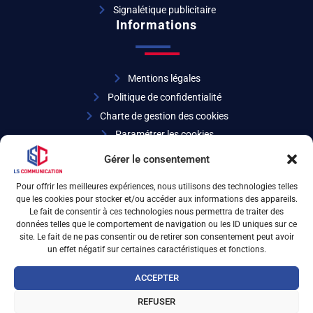
Signalétique publicitaire
Informations
Mentions légales
Politique de confidentialité
Charte de gestion des cookies
Paramétrer les cookies
Coordonnées
Gérer le consentement
Pour offrir les meilleures expériences, nous utilisons des technologies telles
que les cookies pour stocker et/ou accéder aux informations des appareils.
04 72 32 27 07
Le fait de consentir à ces technologies nous permettra de traiter des
données telles que le comportement de navigation ou les ID uniques sur ce
site. Le fait de ne pas consentir ou de retirer son consentement peut avoir
6 rue d’Arsonval 69680 Chassieu
un effet négatif sur certaines caractéristiques et fonctions.
ACCEPTER
REFUSER
LS Communication © 2026 - Design & SEO
iOnweb