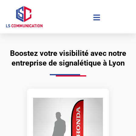
Aller
au
contenu
Boostez votre visibilité avec notre
entreprise de signalétique à Lyon