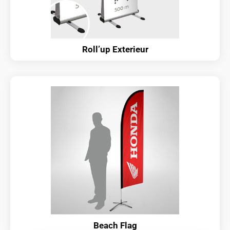
Roll’up Exterieur
Beach Flag