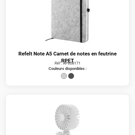
Refelt Note A5 Carnet de notes en feutrine
RPET
Réf :
AP808171
Couleurs disponibles :