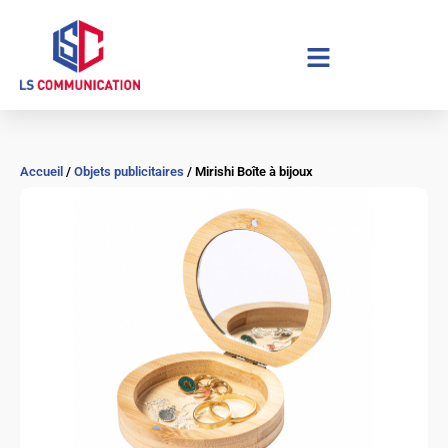
Aller
au
contenu
Accueil
/
Objets publicitaires
/ Mirishi Boîte à bijoux