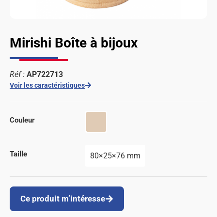
Mirishi Boîte à bijoux
Réf :
AP722713
Voir les caractéristiques
Couleur
Taille
80×25×76 mm
Ce produit m’intéresse