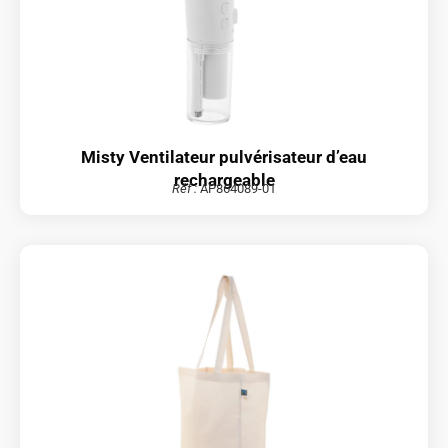
Misty Ventilateur pulvérisateur d’eau
rechargeable
Réf :
AP864089-01