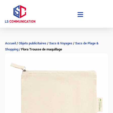
Aller
au
contenu
Accueil
/
Objets publicitaires
/
Sacs & Voyages
/
Sacs de Plage &
Shopping
/ Flora Trousse de maquillage