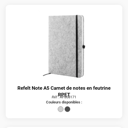
Refelt Note A5 Carnet de notes en feutrine
RPET
Réf :
AP808171
Couleurs disponibles :