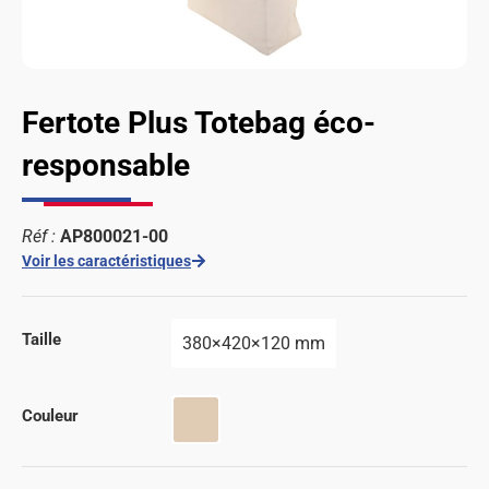
Fertote Plus Totebag éco-
responsable
Réf :
AP800021-00
Voir les caractéristiques
Taille
380×420×120 mm
Couleur