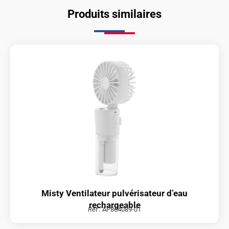
Produits similaires
Misty Ventilateur pulvérisateur d’eau
rechargeable
Réf :
AP864089-01