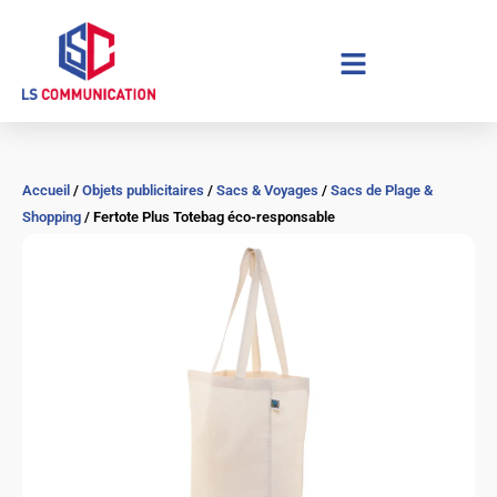
Aller
au
contenu
Accueil
/
Objets publicitaires
/
Sacs & Voyages
/
Sacs de Plage &
Shopping
/ Fertote Plus Totebag éco-responsable