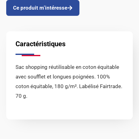
Ce produit m’intéresse
Caractéristiques
Sac shopping réutilisable en coton équitable
avec soufflet et longues poignées. 100%
coton équitable, 180 g/m². Labélisé Fairtrade.
70 g.