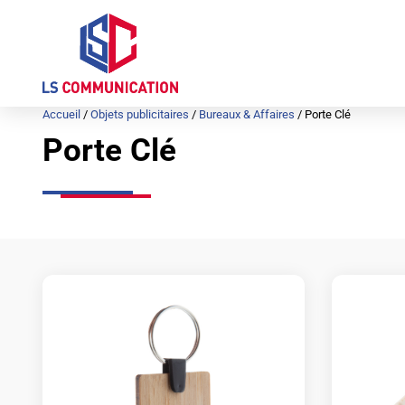
Aller
au
contenu
Accueil
/
Objets publicitaires
/
Bureaux & Affaires
/ Porte Clé
Porte Clé