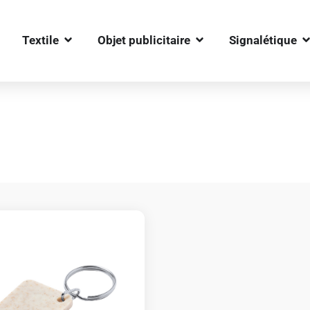
OUVRIR TEXTILE
OUVRIR OBJET PUBLIC
O
Textile
Objet publicitaire
Signalétique