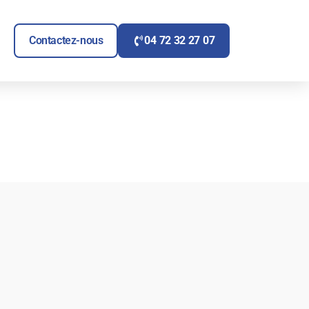
ITAIRE
UVRIR SIGNALÉTIQUE
Contactez-nous
04 72 32 27 07