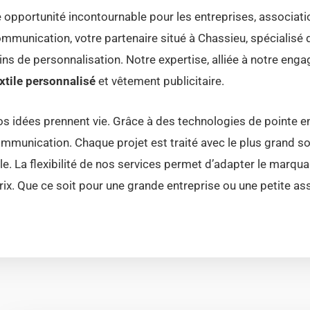
opportunité incontournable pour les entreprises, associatio
ommunication, votre partenaire situé à Chassieu, spécialisé 
 de personnalisation. Notre expertise, alliée à notre engage
xtile personnalisé
et vêtement publicitaire.
vos idées prennent vie. Grâce à des technologies de pointe e
ommunication. Chaque projet est traité avec le plus grand s
. La flexibilité de nos services permet d’adapter le marqua
prix. Que ce soit pour une grande entreprise ou une petite as