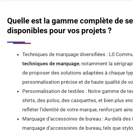
Quelle est la gamme complète de s
disponibles pour vos projets ?
Techniques de marquage diversifiées : LS Communi
techniques de marquage
, notamment la sérigraph
de proposer des solutions adaptées à chaque type
personnalisation précise et de haute qualité de vos
Personnalisation de textiles : Notre gamme de text
shirts, des polos, des casquettes, et bien plus e
refléter l’identité de votre marque, renforçant ain
Marquage d’accessoires de bureau : Au-delà des 
marquage d’accessoires de bureau, tels que styl