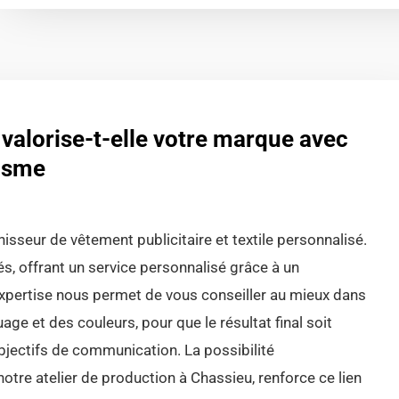
lorise-t-elle votre marque avec
isme
sseur de vêtement publicitaire et textile personnalisé.
, offrant un service personnalisé grâce à un
expertise nous permet de vous conseiller au mieux dans
ge et des couleurs, pour que le résultat final soit
bjectifs de communication. La possibilité
notre atelier de production à Chassieu, renforce ce lien