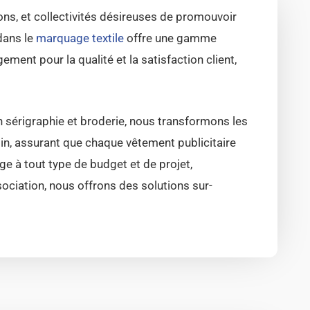
ns, et collectivités désireuses de promouvoir
dans le
marquage textile
offre une gamme
ment pour la qualité et la satisfaction client,
n sérigraphie et broderie, nous transformons les
oin, assurant que chaque vêtement publicitaire
ge à tout type de budget et de projet,
sociation, nous offrons des solutions sur-