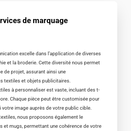
ervices de marquage
cation excelle dans l’application de diverses
ie et la broderie. Cette diversité nous permet
 de projet, assurant ainsi une
 textiles et objets publicitaires.
iles à personnaliser est vaste, incluant des t-
ncore. Chaque pièce peut être customisée pour
si votre image auprès de votre public cible.
textiles, nous proposons également le
os et mugs, permettant une cohérence de votre