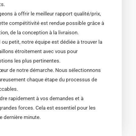
ts.
ons à offrir le meilleur rapport qualité/prix,
Cette compétitivité est rendue possible grâce à
n, de la conception à la livraison.
 ou petit, notre équipe est dédiée à trouver la
aillons étroitement avec vous pour
tions les plus pertinentes.
 cœur de notre démarche. Nous sélectionnons
oureusement chaque étape du processus de
ccables.
ondre rapidement à vos demandes et à
grandes forces. Cela est essentiel pour les
 dernière minute.