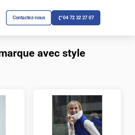
ITAIRE
UVRIR SIGNALÉTIQUE
Contactez-nous
04 72 32 27 07
e marque avec style