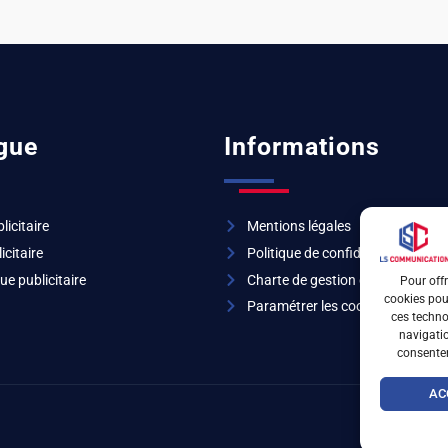
gue
Informations
licitaire
Mentions légales
icitaire
Politique de confidentialité
ue publicitaire
Charte de gestion des cookies
Pour offr
cookies pour
Paramétrer les cookies
ces techno
navigatio
consentem
AC