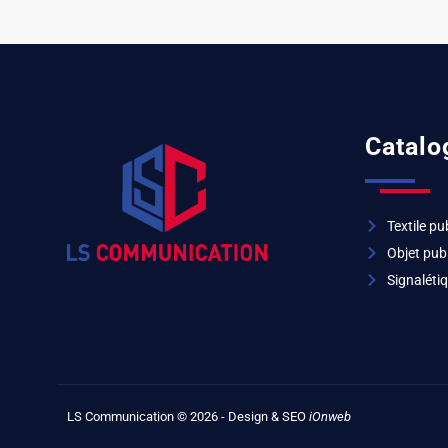
Catalo
Textile pub
Objet publ
Signalétiq
LS Communication © 2026 - Design & SEO
iOnweb