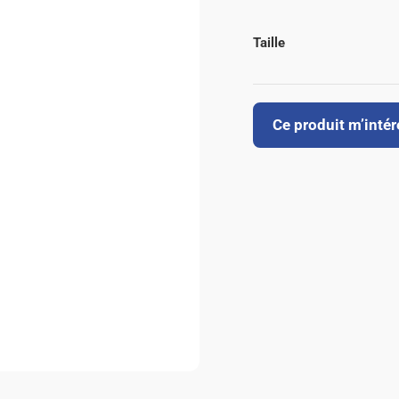
Taille
Ce produit m’inté