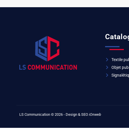
Catalo
Textile pub
Objet publ
Signalétiq
LS Communication © 2026 - Design & SEO
iOnweb