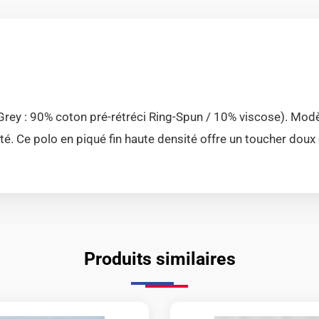
Grey : 90% coton pré-rétréci Ring-Spun / 10% viscose). Modè
é. Ce polo en piqué fin haute densité offre un toucher doux 
Produits similaires