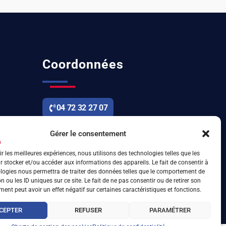
Coordonnées
04 72 32 27 07
6 rue d’Arsonval 69680 Chassieu
Gérer le consentement
ir les meilleures expériences, nous utilisons des technologies telles que les
 stocker et/ou accéder aux informations des appareils. Le fait de consentir à
logies nous permettra de traiter des données telles que le comportement de
n ou les ID uniques sur ce site. Le fait de ne pas consentir ou de retirer son
ent peut avoir un effet négatif sur certaines caractéristiques et fonctions.
CEPTER
REFUSER
PARAMÉTRER