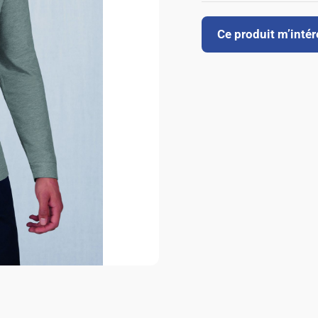
Ce produit m’inté