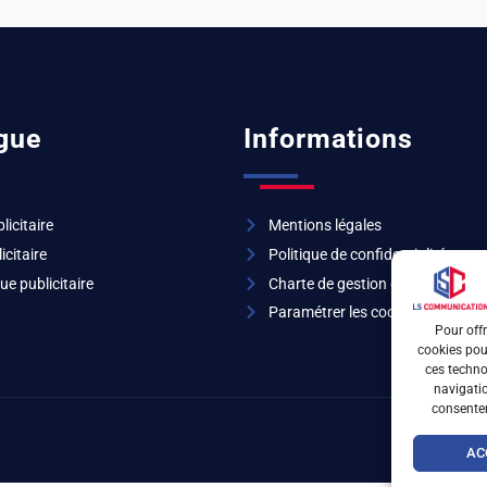
gue
Informations
licitaire
Mentions légales
icitaire
Politique de confidentialité
ue publicitaire
Charte de gestion des cookies
Paramétrer les cookies
Pour offr
cookies pour
ces techno
navigatio
consentem
AC