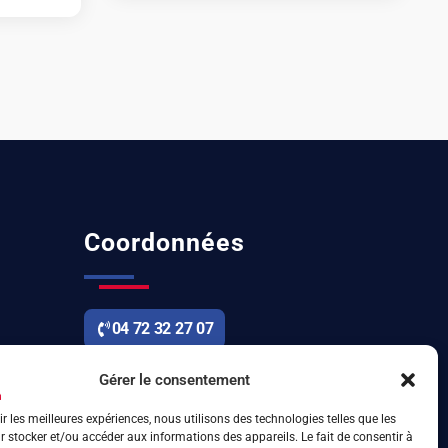
Coordonnées
04 72 32 27 07
6 rue d’Arsonval 69680 Chassieu
Gérer le consentement
ir les meilleures expériences, nous utilisons des technologies telles que les
 stocker et/ou accéder aux informations des appareils. Le fait de consentir à