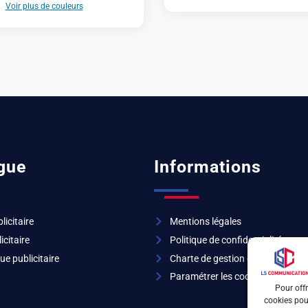
Voir plus de couleurs
gue
Informations
licitaire
Mentions légales
icitaire
Politique de confidentialité
ue publicitaire
Charte de gestion des cookies
Paramétrer les cookies
Pour offr
cookies pour