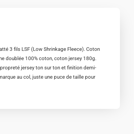
tté 3 fils LSF (Low Shrinkage Fleece). Coton
he doublée 100% coton, coton jersey 180g.
opreté jersey ton sur ton et finition demi-
marque au col, juste une puce de taille pour