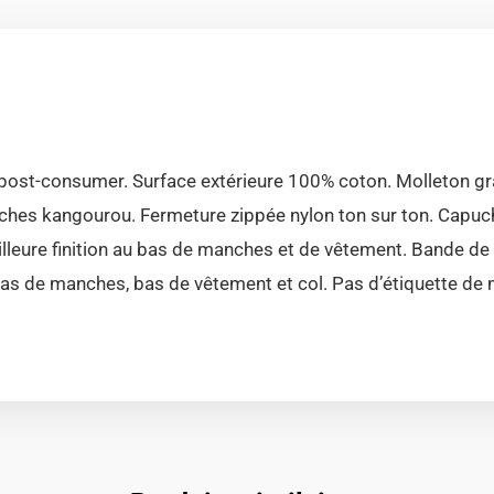
post-consumer. Surface extérieure 100% coton. Molleton gra
ches kangourou. Fermeture zippée nylon ton sur ton. Capuc
eure finition au bas de manches et de vêtement. Bande de pr
r bas de manches, bas de vêtement et col. Pas d’étiquette de 