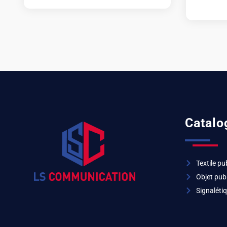
Catalo
Textile pub
Objet publ
Signalétiq