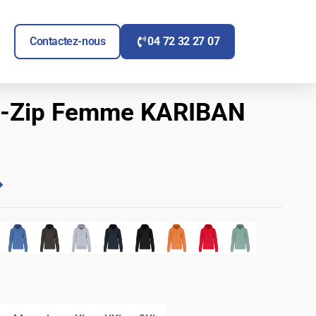
ITAIRE
UVRIR SIGNALÉTIQUE
Contactez-nous
04 72 32 27 07
ll-Zip Femme KARIBAN