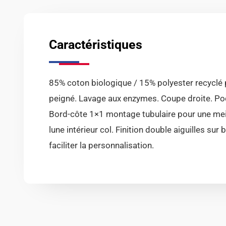
Caractéristiques
85% coton biologique / 15% polyester recyclé 
peigné. Lavage aux enzymes. Coupe droite. Po
Bord-côte 1×1 montage tubulaire pour une meill
lune intérieur col. Finition double aiguilles su
faciliter la personnalisation.