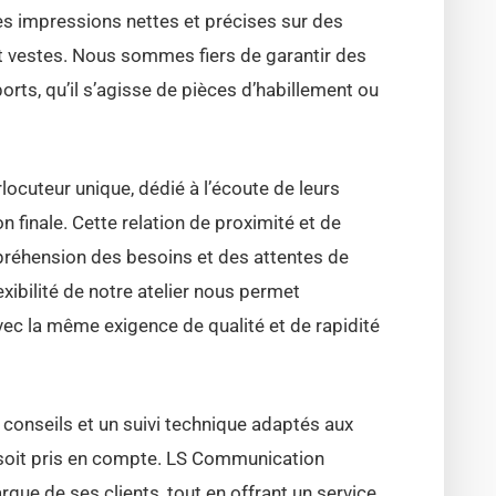
es impressions nettes et précises sur des
et vestes. Nous sommes fiers de garantir des
orts, qu’il s’agisse de pièces d’habillement ou
rlocuteur unique, dédié à l’écoute de leurs
n finale. Cette relation de proximité et de
préhension des besoins et des attentes de
exibilité de notre atelier nous permet
ec la même exigence de qualité et de rapidité
 conseils et un suivi technique adaptés aux
l soit pris en compte. LS Communication
rque de ses clients, tout en offrant un service