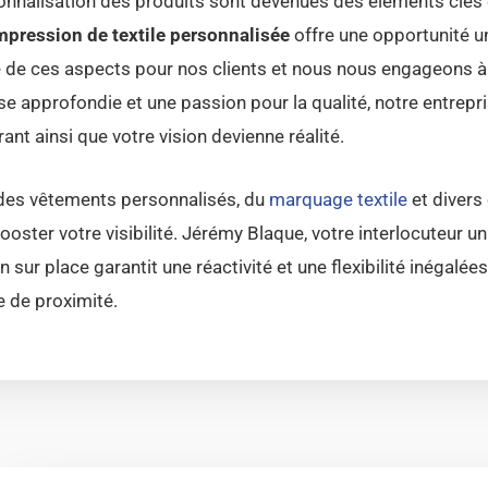
nalisation des produits sont devenues des éléments clés de
impression de textile personnalisée
offre une opportunité u
e ces aspects pour nos clients et nous nous engageons à 
e approfondie et une passion pour la qualité, notre entreprise
ant ainsi que votre vision devienne réalité.
des vêtements personnalisés, du
marquage textile
et divers
booster votre visibilité. Jérémy Blaque, votre interlocuteur
n sur place garantit une réactivité et une flexibilité inégalé
e de proximité.