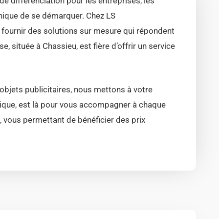
 différenciation pour les entreprises, les
nique de se démarquer. Chez LS
fournir des solutions sur mesure qui répondent
, située à Chassieu, est fière d’offrir un service
 objets publicitaires, nous mettons à votre
 unique, est là pour vous accompagner à chaque
es, vous permettant de bénéficier des prix