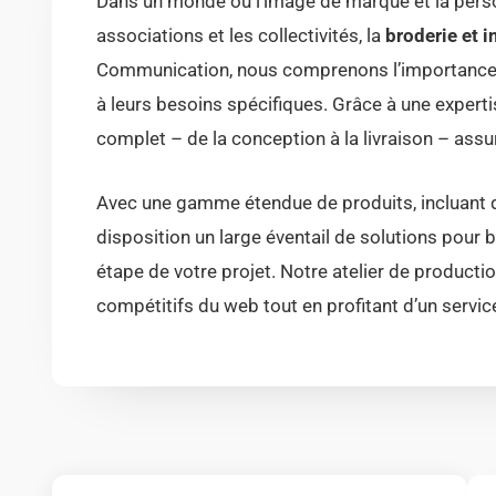
Dans un monde où l’image de marque et la person
associations et les collectivités, la
broderie et 
Communication, nous comprenons l’importance d
à leurs besoins spécifiques. Grâce à une expertis
complet – de la conception à la livraison – assur
Avec une gamme étendue de produits, incluant 
disposition un large éventail de solutions pour 
étape de votre projet. Notre atelier de productio
compétitifs du web tout en profitant d’un servic