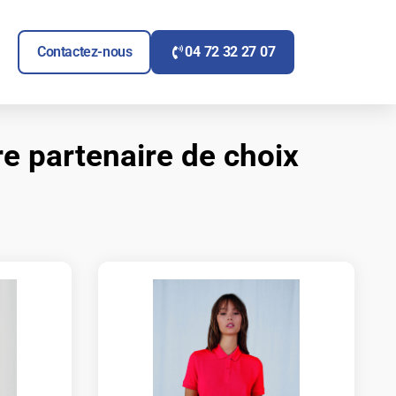
ITAIRE
UVRIR SIGNALÉTIQUE
Contactez-nous
04 72 32 27 07
re partenaire de choix