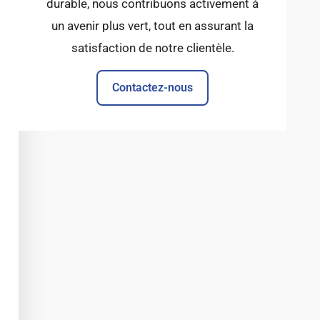
durable, nous contribuons activement à
un avenir plus vert, tout en assurant la
satisfaction de notre clientèle.
Contactez-nous