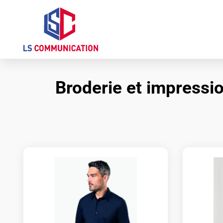
Aller
au
contenu
Broderie et impressio