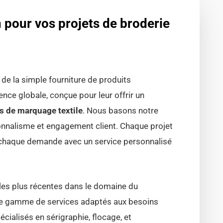
pour vos projets de broderie
de la simple fourniture de produits
nce globale, conçue pour leur offrir un
ts de marquage textile
. Nous basons notre
sionnalisme et engagement client. Chaque projet
r chaque demande avec un service personnalisé
s les plus récentes dans le domaine du
ge gamme de services adaptés aux besoins
ialisés en sérigraphie, flocage, et