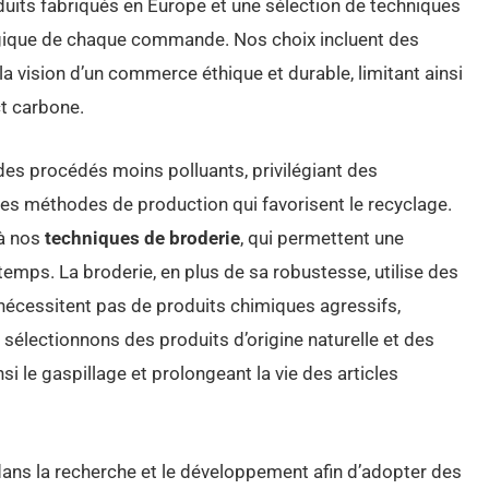
duits fabriqués en Europe et une sélection de techniques
ogique de chaque commande. Nos choix incluent des
a vision d’un commerce éthique et durable, limitant ainsi
ct carbone.
 des procédés moins polluants, privilégiant des
es méthodes de production qui favorisent le recyclage.
 à nos
techniques de broderie
, qui permettent une
temps. La broderie, en plus de sa robustesse, utilise des
ne nécessitent pas de produits chimiques agressifs,
 sélectionnons des produits d’origine naturelle et des
si le gaspillage et prolongeant la vie des articles
dans la recherche et le développement afin d’adopter des