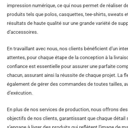
impression numérique, ce qui nous permet de réaliser d
produits tels que polos, casquettes, tee-shirts, sweats 
résultats de haute qualité sur une grande variété de supp
d’accessoires.
En travaillant avec nous, nos clients bénéficient d’un inte
attentes, pour chaque étape de la conception à la livraiso
confiance est essentielle pour assurer une parfaite com
chacun, assurant ainsi la réussite de chaque projet. La fl
également de gérer des commandes de toutes tailles, av
d’exécution.
En plus de nos services de production, nous offrons des
objectifs de nos clients, garantissant que chaque détai
s’engage à livrer des produits qui reflètent l’image de ma