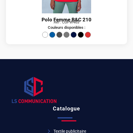
Polo Femme B&C 210
Réf :
CGPW463
Couleurs disponibles :
Catalogue
Textile publicitaire