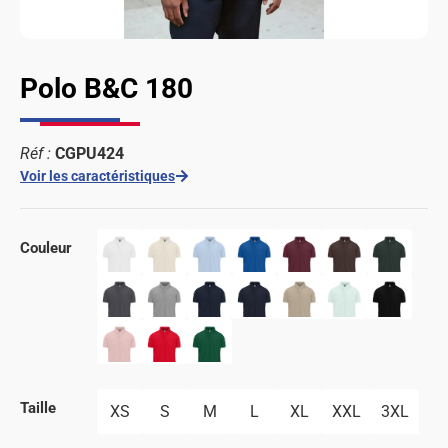
Polo B&C 180
Réf :
CGPU424
Voir les caractéristiques
Couleur
Taille
XS
S
M
L
XL
XXL
3XL