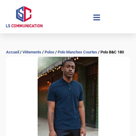
Aller
au
contenu
Accueil
/
Vêtements
/
Polos
/
Polo Manches Courtes
/ Polo B&C 180