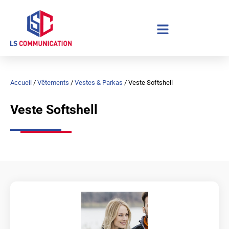
Aller
au
contenu
Accueil
/
Vêtements
/
Vestes & Parkas
/ Veste Softshell
Veste Softshell