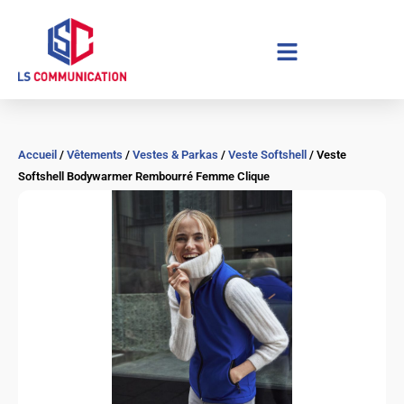
Aller
au
contenu
Accueil
/
Vêtements
/
Vestes & Parkas
/
Veste Softshell
/ Veste
Softshell Bodywarmer Rembourré Femme Clique