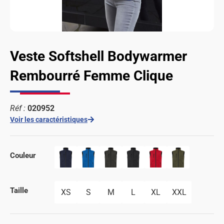
Veste Softshell Bodywarmer
Rembourré Femme Clique
Réf :
020952
Voir les caractéristiques
Couleur
Taille
XS
S
M
L
XL
XXL