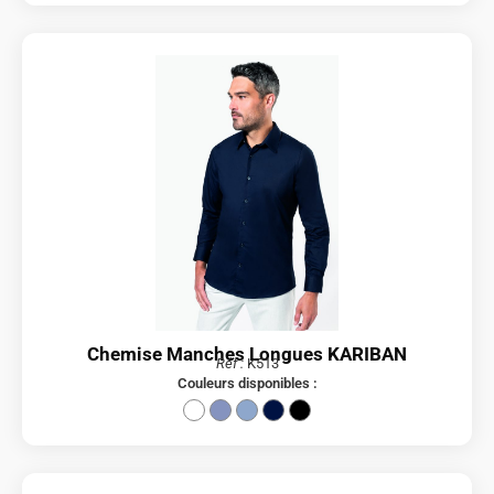
Chemise Manches Longues KARIBAN
Réf :
K513
Couleurs disponibles :