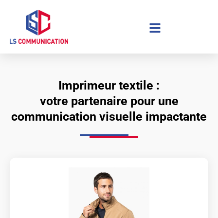
Aller
au
contenu
Imprimeur textile :
votre partenaire pour une
communication visuelle impactante