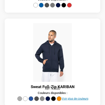
Sweat Full-Zip KARIBAN
Réf :
K4030
Couleurs disponibles :
Voir plus de couleurs