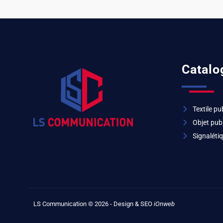
Catalo
Textile pub
Objet publ
Signalétiq
LS Communication © 2026 - Design & SEO
iOnweb