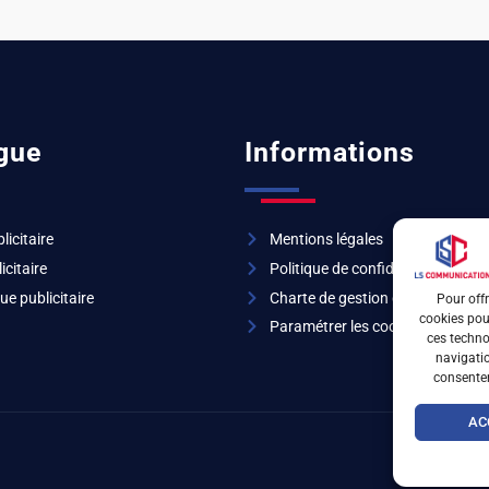
gue
Informations
licitaire
Mentions légales
icitaire
Politique de confidentialité
ue publicitaire
Charte de gestion des cookies
Pour offr
cookies pour
Paramétrer les cookies
ces techno
navigatio
consentem
AC