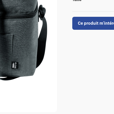
Ce produit m’inté