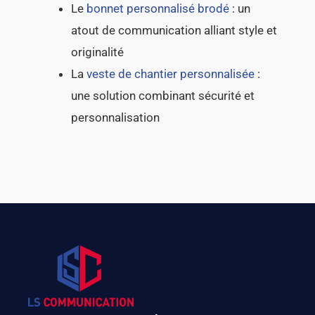
Le
bonnet personnalisé brodé
: un
atout de communication alliant style et
originalité
La
veste de chantier personnalisée
:
une solution combinant sécurité et
personnalisation