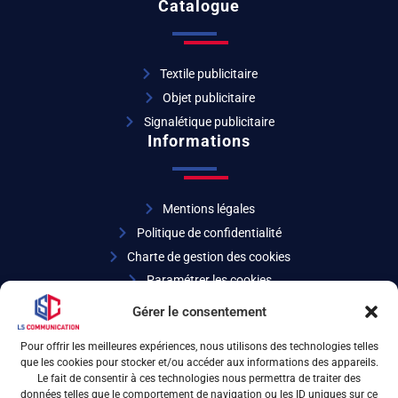
Catalogue
Textile publicitaire
Objet publicitaire
Signalétique publicitaire
Informations
Mentions légales
Politique de confidentialité
Charte de gestion des cookies
Paramétrer les cookies
Coordonnées
Gérer le consentement
Pour offrir les meilleures expériences, nous utilisons des technologies telles
que les cookies pour stocker et/ou accéder aux informations des appareils.
04 72 32 27 07
Le fait de consentir à ces technologies nous permettra de traiter des
données telles que le comportement de navigation ou les ID uniques sur ce