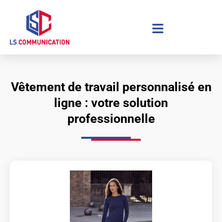
Aller
au
contenu
Vêtement de travail personnalisé en
ligne : votre solution
professionnelle